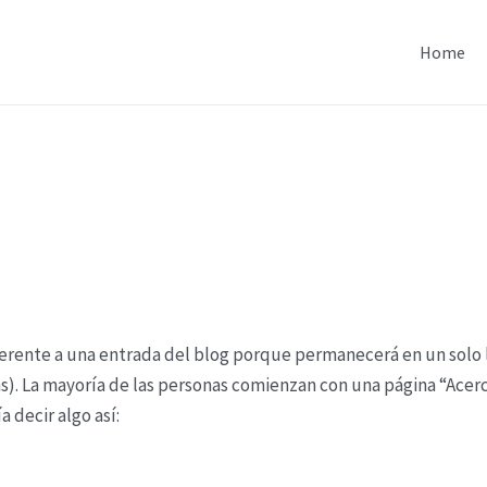
Home
ferente a una entrada del blog porque permanecerá en un solo 
mas). La mayoría de las personas comienzan con una página “Acer
a decir algo así: