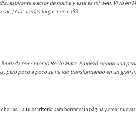
ía, aspirante a actor de noche y esta es mi web. Vivo en M
cal. (Y las tardes largas con café)
e fundada por Antonio Recio Mata. Empezó siendo una pe
es, pero poco a poco se ha ido transformando en un gran i
eberías ir a
tu escritorio
para borrar esta página y crear nuevas