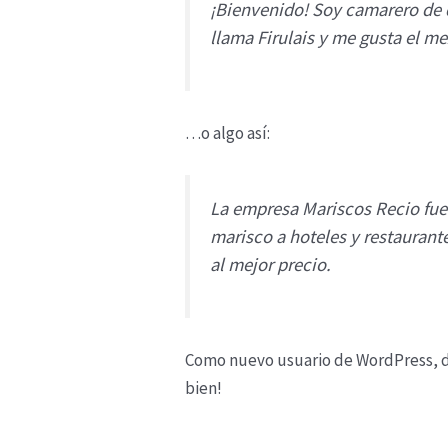
¡Bienvenido! Soy camarero de d
llama Firulais y me gusta el mez
…o algo así:
La empresa Mariscos Recio fu
marisco a hoteles y restaurant
al mejor precio.
Como nuevo usuario de WordPress, d
bien!