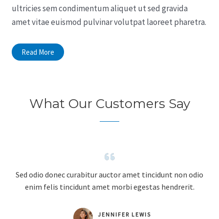
ultricies sem condimentum aliquet ut sed gravida
amet vitae euismod pulvinar volutpat laoreet pharetra.
Read More
What Our Customers Say
Sed odio donec curabitur auctor amet tincidunt non odio
enim felis tincidunt amet morbi egestas hendrerit.
JENNIFER LEWIS