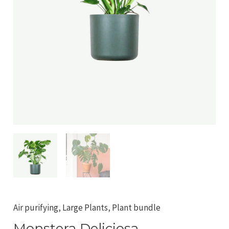
Air purifying
,
Large Plants
,
Plant bundle
Monstera Deliciosa