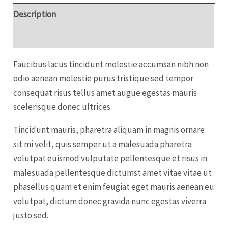
Description
Reviews (0)
Faucibus lacus tincidunt molestie accumsan nibh non
odio aenean molestie purus tristique sed tempor
consequat risus tellus amet augue egestas mauris
scelerisque donec ultrices.
Tincidunt mauris, pharetra aliquam in magnis ornare
sit mi velit, quis semper ut a malesuada pharetra
volutpat euismod vulputate pellentesque et risus in
malesuada pellentesque dictumst amet vitae vitae ut
phasellus quam et enim feugiat eget mauris aenean eu
volutpat, dictum donec gravida nunc egestas viverra
justo sed.