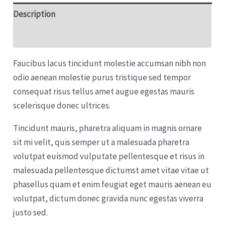
Description
Reviews (0)
Faucibus lacus tincidunt molestie accumsan nibh non
odio aenean molestie purus tristique sed tempor
consequat risus tellus amet augue egestas mauris
scelerisque donec ultrices.
Tincidunt mauris, pharetra aliquam in magnis ornare
sit mi velit, quis semper ut a malesuada pharetra
volutpat euismod vulputate pellentesque et risus in
malesuada pellentesque dictumst amet vitae vitae ut
phasellus quam et enim feugiat eget mauris aenean eu
volutpat, dictum donec gravida nunc egestas viverra
justo sed.