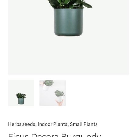
Herbs seeds
,
Indoor Plants
,
Small Plants
Ficus Decora Burgundy